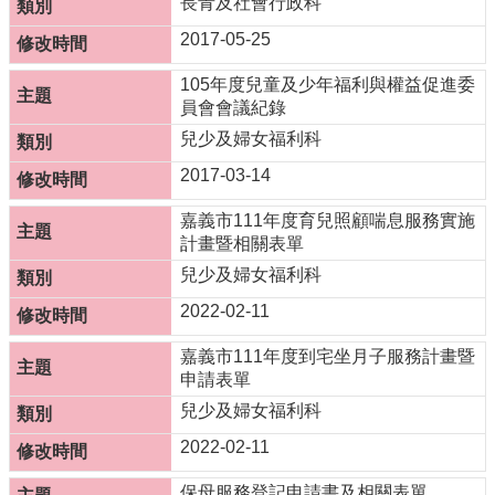
長青及社會行政科
防
2017-05-25
災
專
105年度兒童及少年福利與權益促進委
區
員會會議紀錄
兒少及婦女福利科
網
站
2017-03-14
導
覽
嘉義市111年度育兒照顧喘息服務實施
計畫暨相關表單
回
兒少及婦女福利科
首
頁
2022-02-11
聯
嘉義市111年度到宅坐月子服務計畫暨
絡
申請表單
資
兒少及婦女福利科
訊
2022-02-11
嘉
義
保母服務登記申請書及相關表單