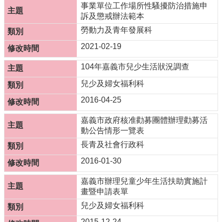
事業單位工作場所性騷擾防治措施申
訴及懲戒辦法範本
勞動力及青年發展科
2021-02-19
104年嘉義市兒少生活狀況調查
兒少及婦女福利科
2016-04-25
嘉義市政府核准勸募團體辦理勸募活
動公告情形一覽表
長青及社會行政科
2016-01-30
嘉義市辦理兒童少年生活扶助實施計
畫暨申請表單
兒少及婦女福利科
2015-12-24