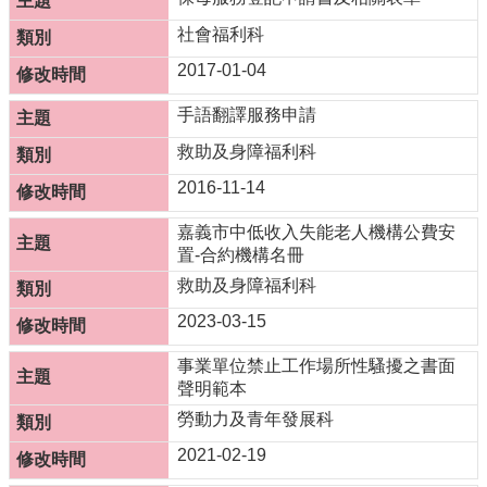
市
政
社會福利科
府
2017-01-04
社
手語翻譯服務申請
會
處
救助及身障福利科
FB
2016-11-14
嘉義市中低收入失能老人機構公費安
置-合約機構名冊
救助及身障福利科
2023-03-15
事業單位禁止工作場所性騷擾之書面
聲明範本
勞動力及青年發展科
2021-02-19