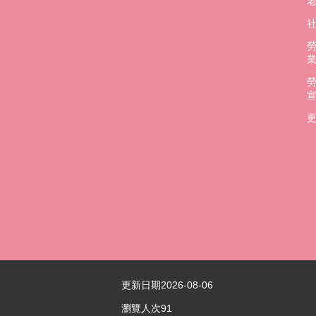
更
更新日期
2026-08-06
瀏覽人次
91