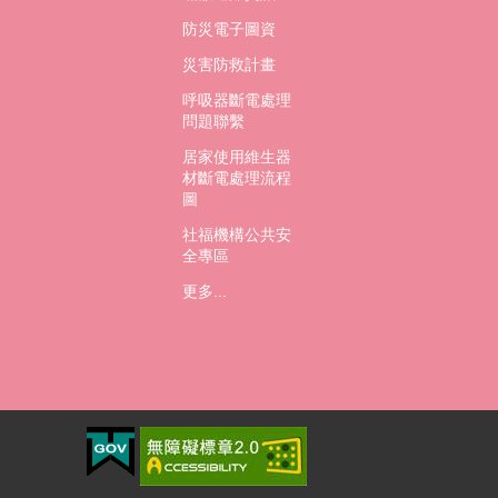
防災電子圖資
災害防救計畫
呼吸器斷電處理
問題聯繫
居家使用維生器
材斷電處理流程
圖
社福機構公共安
全專區
更多...