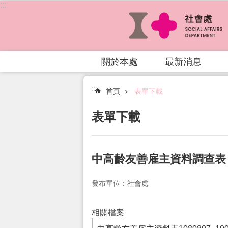
:::
跳到主要內容區塊
關於本處
最新消息
:::
首頁
表單下載
表單下載
中高齡友善雇主資料調查表
發布單位：社會處
相關檔案