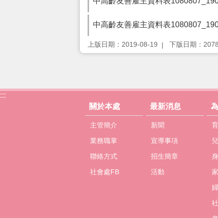
中高齡友善雇主資料表1080807_19081
中高齡友善雇主資料表1080807_19081
上版日期：2019-08-19
下版日期：2078-
:::
關於本處
最新消息
主管簡介
新聞
業務職掌
宣導事項
聯絡方式
招生簡章
社會處FB
活動