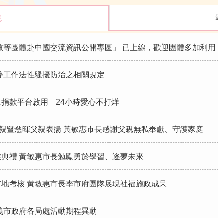
息
教等團體赴中國交流資訊公開專區」 已上線，歡迎團體多加利用
等工作法性騷擾防治之相關規定
捐款平台啟用 24小時愛心不打烊
父親暨慈暉父親表揚 黃敏惠市長感謝父親無私奉獻、守護家庭
典禮 黃敏惠市長勉勵勇於學習、逐夢未來
地考核 黃敏惠市長率市府團隊展現社福施政成果
義市政府各局處活動期程異動