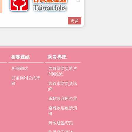
更多
相關連結
防災專區
相關網站
內政部防災影片
3則推波
兒童權利公約專
區
嘉義市防災資訊
網
避難收容所位置
避難收容處所清
冊
疏散避難資訊