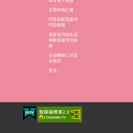
防災電子圖資
災害防救計畫
呼吸器斷電處理
問題聯繫
居家使用維生器
材斷電處理流程
圖
社福機構公共安
全專區
更多...