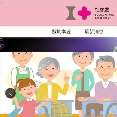
:::
跳到主要內容區塊
關於本處
最新消息
:::