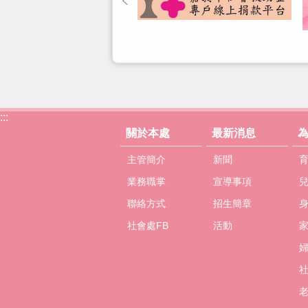
:::
關於本處
最新消息
主管簡介
新聞
業務職掌
宣導事項
聯絡方式
招生簡章
社會處FB
活動