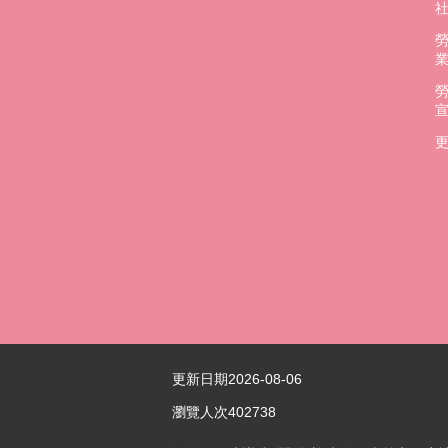
更
更新日期
2026-08-06
瀏覽人次
402738