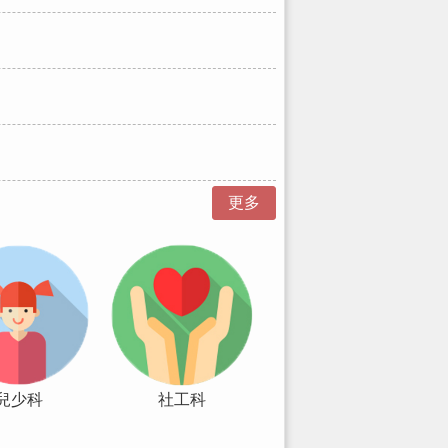
更多
兒少科
社工科