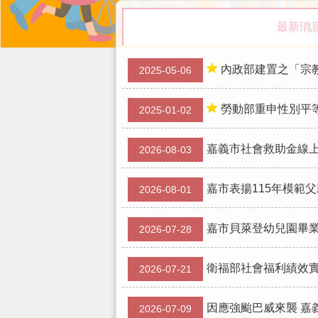
最新消
內政部建置之「宗
2025-05-06
勞動部重申性別平
2025-01-02
嘉義市社會救助金線上
2026-08-03
嘉市表揚115年模範
2026-08-01
嘉市貝萊登幼兒園畢業
2026-07-28
衛福部社會福利績效實
2026-07-21
因應強颱巴威來襲 嘉
2026-07-09