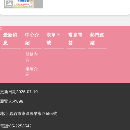
權
政
策
:::
最新消
中心介
表單下
常見問
熱門連
息
紹
載
答
結
服務內
容
樓層介
紹
更新日期
2026-07-10
瀏覽人次
696
地址:嘉義市東區興業東路555號
電話:05-2258542