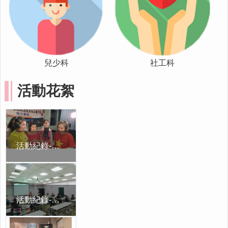
市
政
府
社
會
兒少科
社工科
處
FB
活動花絮
活動紀錄-在嘉義發聲｜用音樂說出你的故事
活動紀錄-在嘉義發聲｜用音樂說出你的故事