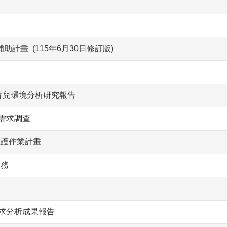
計畫 (115年6月30日修訂版)
善育兒環境分析研究報告
需求調查
維護作業計畫
服務
需求分析成果報告