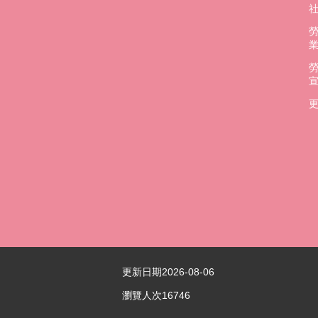
更
更新日期
2026-08-06
瀏覽人次
16746