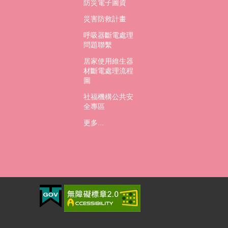
防災電子圖資
災害防救計畫
呼吸器斷電處理
問題聯繫
居家使用維生器
材斷電處理流程
圖
社福機構公共安
全專區
更多...