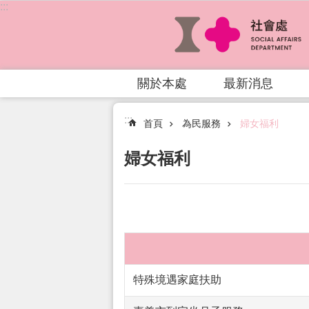
:::
跳到主要內容區塊
關於本處
最新消息
:::
首頁
為民服務
婦女福利
婦女福利
特殊境遇家庭扶助