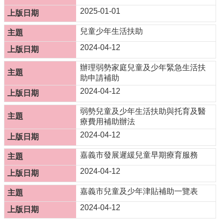
服
2025-01-01
務
兒童少年生活扶助
資
訊
2024-04-12
公
開
辦理弱勢家庭兒童及少年緊急生活扶
助申請補助
附
2024-04-12
屬
單
弱勢兒童及少年生活扶助與托育及醫
位
療費用補助辦法
相
2024-04-12
關
法
嘉義市發展遲緩兒童早期療育服務
規
2024-04-12
表
嘉義市兒童及少年津貼補助一覽表
單
下
2024-04-12
載