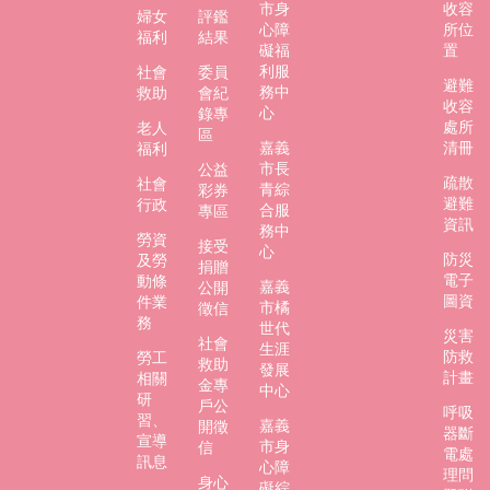
市身
收容
婦女
評鑑
心障
所位
福利
結果
礙福
置
利服
社會
委員
避難
務中
救助
會紀
收容
心
錄專
處所
老人
區
嘉義
清冊
福利
市長
公益
疏散
社會
青綜
彩券
避難
行政
合服
專區
資訊
務中
勞資
接受
心
防災
及勞
捐贈
電子
動條
嘉義
公開
圖資
件業
市橘
徵信
務
世代
災害
社會
生涯
防救
勞工
救助
發展
計畫
相關
金專
中心
研
戶公
呼吸
習、
嘉義
開徵
器斷
宣導
市身
信
電處
訊息
心障
理問
身心
礙綜