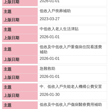
2026-01-01
防
災
低收入戶喪葬補助
專
2023-03-27
區
中低收入老人生活津貼
網
2026-01-01
站
導
低收及中低收入戶重傷病住院看護費
覽
補助
回
2026-01-01
首
頁
急難救助
聯
2026-01-01
絡
資
中、低收入戶失能老人機構公費安置
訊
2026-01-30
嘉
低收及中低收入戶傷病醫療費用補助
義