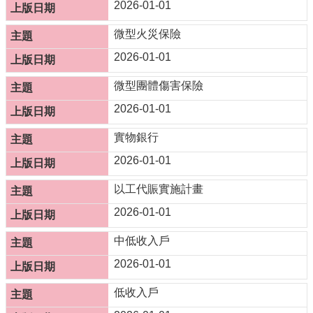
2026-01-01
服
務
微型火災保險
資
2026-01-01
訊
公
微型團體傷害保險
開
2026-01-01
附
屬
實物銀行
單
2026-01-01
位
相
以工代賑實施計畫
關
2026-01-01
法
規
中低收入戶
表
2026-01-01
單
下
低收入戶
載