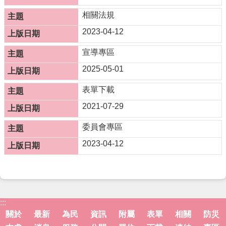
防
相關法規
災
2023-04-12
專
區
宣導專區
網
2025-05-01
站
導
表單下載
覽
2021-07-29
回
委員會專區
首
頁
2023-04-12
聯
絡
資
訊
:::
嘉
關於
最新
為民
資訊
附屬
表單
相關
防災
義