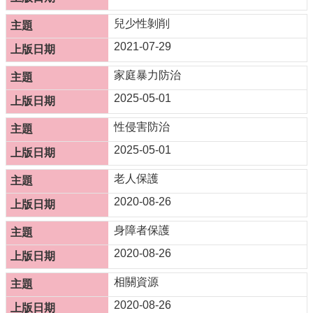
服
務
兒少性剝削
2021-07-29
資
訊
家庭暴力防治
公
開
2025-05-01
附
性侵害防治
屬
單
2025-05-01
位
老人保護
相
2020-08-26
關
法
身障者保護
規
2020-08-26
表
單
相關資源
下
載
2020-08-26