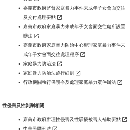
防
嘉義市政府監督家庭暴力事件未成年子女會面交往
災
及交付處理要點
專
區
嘉義市政府家庭暴力未成年子女會面交往處所設置
辦法
網
站
嘉義市政府家庭暴力防治中心辦理家庭暴力事件未
導
成年子女會面交往處理程序
覽
家庭暴力防治法
回
家庭暴力防治法施行細則
首
頁
行政機關執行保護令及處理家庭暴力案件辦法
聯
絡
資
性侵害及性剝削相關
訊
嘉義市政府辦理性侵害及性騷擾被害人補助要點
嘉
義
中華民國刑法