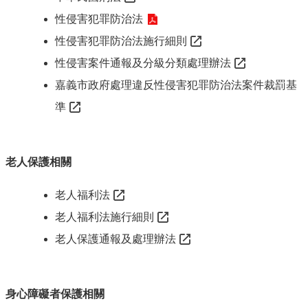
市
性侵害犯罪防治法
政
府
性侵害犯罪防治法施行細則
社
性侵害案件通報及分級分類處理辦法
會
嘉義市政府處理違反性侵害犯罪防治法案件裁罰基
處
FB
準
老人保護相關
老人福利法
老人福利法施行細則
老人保護通報及處理辦法
身心障礙者保護相關