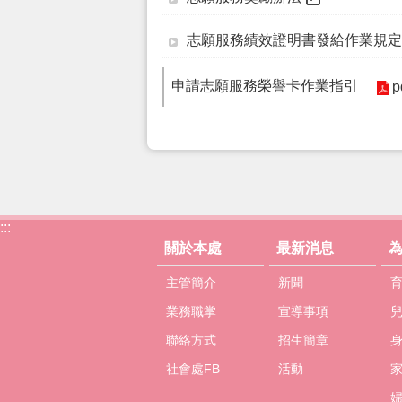
志願服務績效證明書發給作業規定
申請志願服務榮譽卡作業指引
p
:::
關於本處
最新消息
主管簡介
新聞
業務職掌
宣導事項
聯絡方式
招生簡章
社會處FB
活動