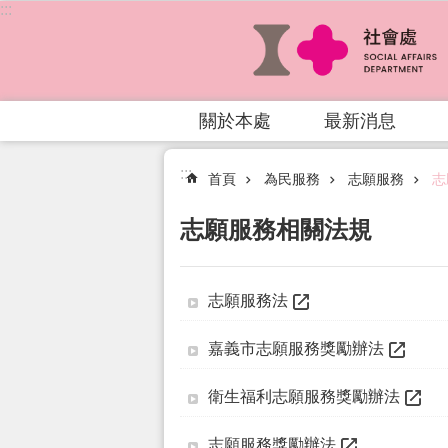
:::
跳到主要內容區塊
關於本處
最新消息
:::
首頁
為民服務
志願服務
志
志願服務相關法規
志願服務法
嘉義市志願服務獎勵辦法
衛生福利志願服務獎勵辦法
志願服務獎勵辦法