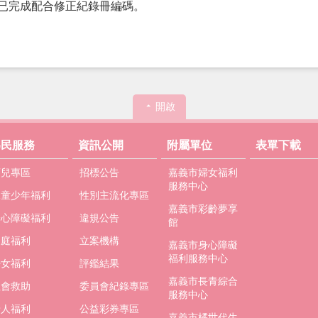
已完成配合修正紀錄冊編碼。
開啟
為民服務
資訊公開
附屬單位
表單下載
育兒專區
招標公告
嘉義市婦女福利
服務中心
兒童少年福利
性別主流化專區
嘉義市彩齡夢享
身心障礙福利
違規公告
館
家庭福利
立案機構
嘉義市身心障礙
福利服務中心
婦女福利
評鑑結果
嘉義市長青綜合
社會救助
委員會紀錄專區
服務中心
老人福利
公益彩券專區
嘉義市橘世代生