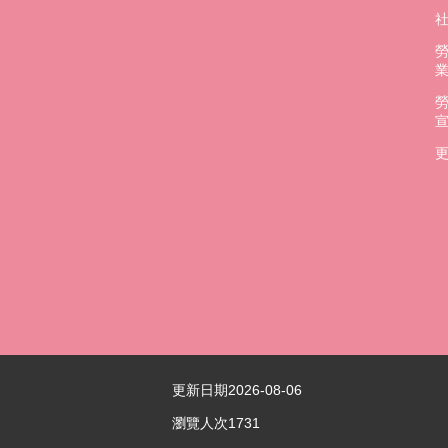
更
更新日期
2026-08-06
瀏覽人次
1731