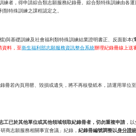
訓練者，得申請綜合類志願服務紀錄冊。綜合類特殊訓練由各運
利類特殊訓練之課程認定之。
子檔)與基礎訓練及社會福利類特殊訓練結業證明書正、反面影本(
請資料，至
衛生福利部志願服務資訊整合系統
辦理紀錄冊線上送
務紀錄冊若內頁用罄、毀損或遺失，將不再核發紙本，請運用單位
志工已於其他單位或其他領域領取紀錄冊者，切勿重複申請
，以
日「研商志願服務相關事宜會議」紀錄，
紀錄冊編號調整以
身分證