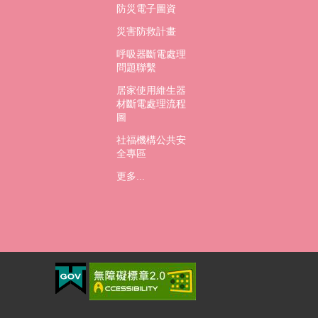
防災電子圖資
災害防救計畫
呼吸器斷電處理
問題聯繫
居家使用維生器
材斷電處理流程
圖
社福機構公共安
全專區
更多...