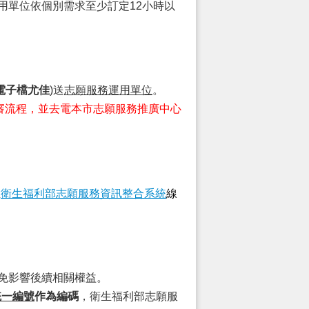
用單位依個別需求至少訂定12小時以
電子檔尤佳
)送
志願服務運用單位
。
審流程，並去電本市志願服務推廣中心
至
衛生福利部志願服務資訊整合系統
線
免影響後續相關權益。
統一編號
作為編碼
，衛生福利部志願服