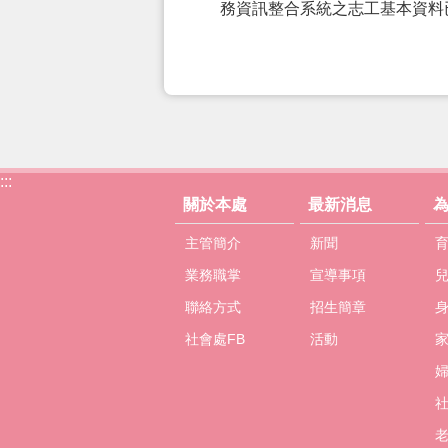
務資訊整合系統之志工基本資料
:::
關於本處
最新消息
主管簡介
新聞
業務職掌
宣導事項
聯絡方式
招生簡章
社會處FB
活動