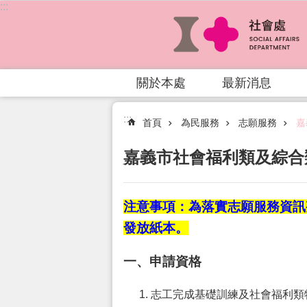
:::
跳到主要內容區塊
關於本處
最新消息
:::
首頁
為民服務
志願服務
嘉
嘉義市社會福利類及綜合
注意事項：為落實志願服務資訊
發放紙本。
一、申請資格
志工完成基礎訓練及社會福利類