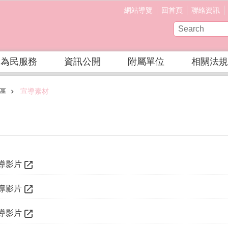
網站導覽
回首頁
聯絡資訊
為民服務
資訊公開
附屬單位
相關法規
區
宣導素材
導影片
導影片
導影片