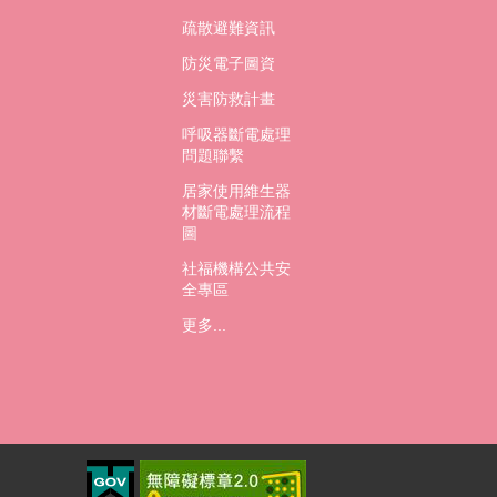
疏散避難資訊
防災電子圖資
災害防救計畫
呼吸器斷電處理
問題聯繫
居家使用維生器
材斷電處理流程
圖
社福機構公共安
全專區
更多...