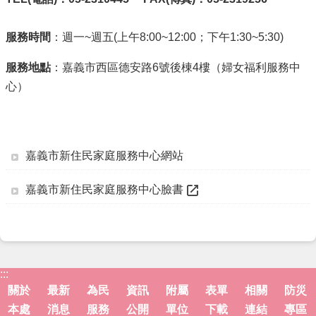
服務時
間
：週一~週五(上午8:00~12:00；下午1:30~5:30)
服務地點
：嘉義市西區德安路6號後棟4樓（婦女福利服務中
心）
嘉義市新住民家庭服務中心網站
嘉義市新住民家庭服務中心臉書
:::
關於
最新
為民
資訊
附屬
表單
相關
防災
本處
消息
服務
公開
單位
下載
連結
專區