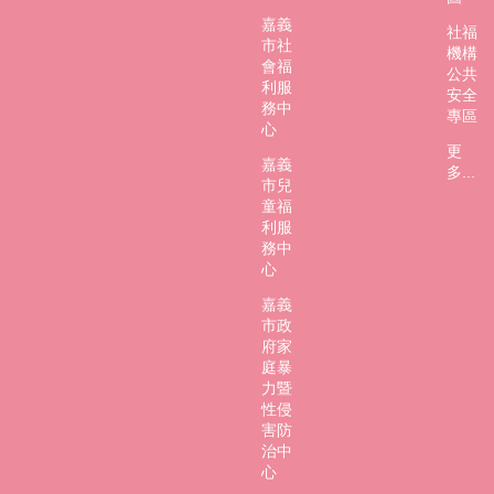
嘉義
社福
市社
機構
會福
公共
利服
安全
務中
專區
心
更
嘉義
多...
市兒
童福
利服
務中
心
嘉義
市政
府家
庭暴
力暨
性侵
害防
治中
心